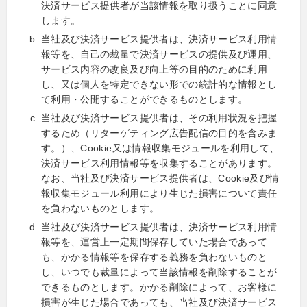
決済サービス提供者が当該情報を取り扱うことに同意
します。
当社及び決済サービス提供者は、決済サービス利用情
報等を、自己の裁量で決済サービスの提供及び運用、
サービス内容の改良及び向上等の目的のために利用
し、又は個人を特定できない形での統計的な情報とし
て利用・公開することができるものとします。
当社及び決済サービス提供者は、その利用状況を把握
するため（リターゲティング広告配信の目的を含みま
す。）、Cookie又は情報収集モジュールを利用して、
決済サービス利用情報等を収集することがあります。
なお、当社及び決済サービス提供者は、Cookie及び情
報収集モジュール利用により生じた損害について責任
を負わないものとします。
当社及び決済サービス提供者は、決済サービス利用情
報等を、運営上一定期間保存していた場合であって
も、かかる情報等を保存する義務を負わないものと
し、いつでも裁量によって当該情報を削除することが
できるものとします。かかる削除によって、お客様に
損害が生じた場合であっても、当社及び決済サービス