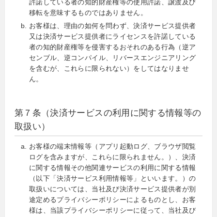
許諾している者の知的財産権等の使用許諾、譲渡及び
移転を意味するものではありません。
お客様は、理由の如何を問わず、決済サービス提供者
又は決済サービス提供者にライセンスを許諾している
者の知的財産権等を侵害するおそれのある行為（逆ア
センブル、逆コンパイル、リバースエンジニアリング
を含むが、これらに限られない）をしてはなりませ
ん。
第７条（決済サービスの利用に関する情報等の
取扱い）
お客様の端末情報等（アプリ起動ログ、ブラウザ閲覧
ログを含みますが、これらに限られません。）、決済
に関する情報その他関連サービスの利用に関する情報
（以下「決済サービス利用情報等」といいます。）の
取扱いについては、当社及び決済サービス提供者が別
途定めるプライバシーポリシーによるものとし、お客
様は、当該プライバシーポリシーに従って、当社及び