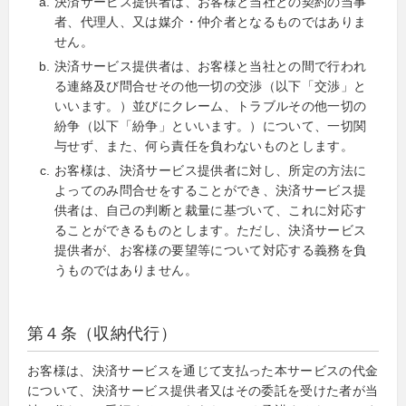
決済サービス提供者は、お客様と当社との契約の当事
者、代理人、又は媒介・仲介者となるものではありま
せん。
決済サービス提供者は、お客様と当社との間で行われ
る連絡及び問合せその他一切の交渉（以下「交渉」と
いいます。）並びにクレーム、トラブルその他一切の
紛争（以下「紛争」といいます。）について、一切関
与せず、また、何ら責任を負わないものとします。
お客様は、決済サービス提供者に対し、所定の方法に
よってのみ問合せをすることができ、決済サービス提
供者は、自己の判断と裁量に基づいて、これに対応す
ることができるものとします。ただし、決済サービス
提供者が、お客様の要望等について対応する義務を負
うものではありません。
第４条（収納代行）
お客様は、決済サービスを通じて支払った本サービスの代金
について、決済サービス提供者又はその委託を受けた者が当