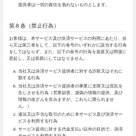
提供者は一切の責任を負わないものとします。
第８条（禁止行為）
お客様は、本サービス及び決済サービスの利用にあたり、自
ら又は第三者をして、以下の各号のいずれかに該当する行為
をしてはならず、また、以下の各号の行為を直接又は間接に
惹起し、又は容易にしてはなりません。
当社又は決済サービス提供者に対する詐欺又はそれに
類する行為
当社又は決済サービス提供者の事業に支障又は混乱を
生じさせる行為（営業妨害、虚偽の情報の提供、及び
情報の改ざんを含みますが、これらに限られませ
ん。）
違法又は不当な取引のために本サービス及び決済サー
ビスを利用する行為
サービス提供に対する代金支払い以外の目的で、決済
サービスを利用する行為